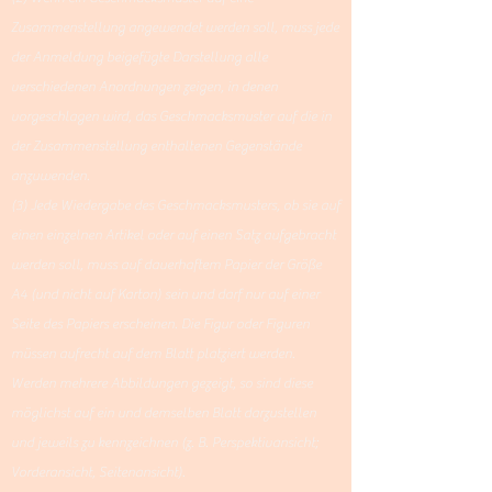
Zusammenstellung angewendet werden soll, muss jede
der Anmeldung beigefügte Darstellung alle
verschiedenen Anordnungen zeigen, in denen
vorgeschlagen wird, das Geschmacksmuster auf die in
der Zusammenstellung enthaltenen Gegenstände
anzuwenden.
(3) Jede Wiedergabe des Geschmacksmusters, ob sie auf
einen einzelnen Artikel oder auf einen Satz aufgebracht
werden soll, muss auf dauerhaftem Papier der Größe
A4 (und nicht auf Karton) sein und darf nur auf einer
Seite des Papiers erscheinen. Die Figur oder Figuren
müssen aufrecht auf dem Blatt platziert werden.
Werden mehrere Abbildungen gezeigt, so sind diese
möglichst auf ein und demselben Blatt darzustellen
und jeweils zu kennzeichnen (z. B. Perspektivansicht;
Vorderansicht, Seitenansicht).